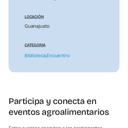
LOCACIÓN
Guanajuato
CATEGORIA
Biblioteca
,
Encuentro
Participa y conecta en
eventos agroalimentarios