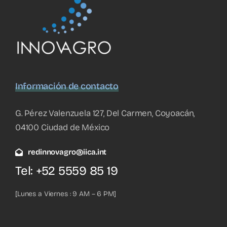
Información de contacto
G. Pérez Valenzuela 127, Del Carmen, Coyoacán,
04100 Ciudad de México
redinnovagro@iica.int
Tel: +52 5559 85 19
[Lunes a Viernes : 9 AM – 6 PM]