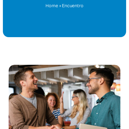
Home
»
Encuentro