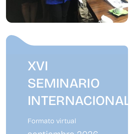
XVI
SEMINARIO
INTERNACIONAL
Formato virtual