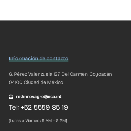
Información de contacto
G. Pérez Valenzuela 127, Del Carmen, Coyoacán,
04100 Ciudad de México
redinnovagro@iica.int
Tel: +52 5559 85 19
[Lunes a Viernes : 9 AM – 6 PM]