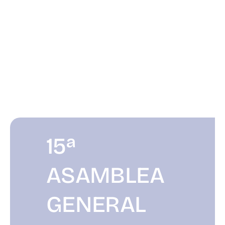
15ª
ASAMBLEA
GENERAL