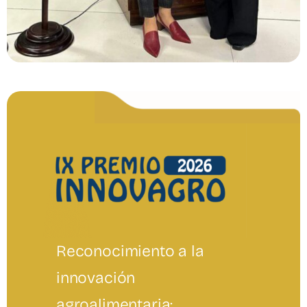
Reconocimiento a la
innovación
agroalimentaria: