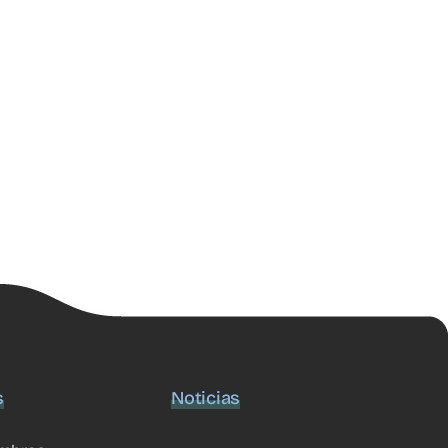
s
Noticias