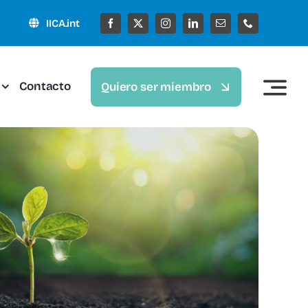
IICA.int
Contacto
Quiero ser miembro