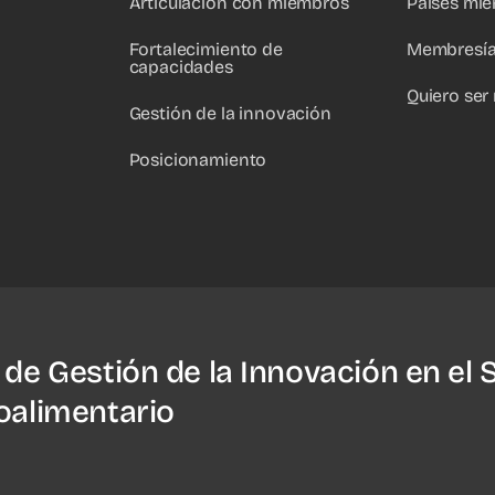
Articulación con miembros
Países mi
Fortalecimiento de
Membresí
capacidades
Quiero ser
Gestión de la innovación
Posicionamiento
 de Gestión de la Innovación en el 
oalimentario