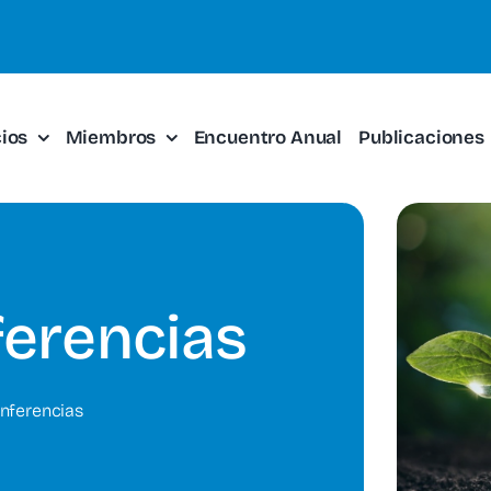
cios
Miembros
Encuentro Anual
Publicaciones
erencias
nferencias