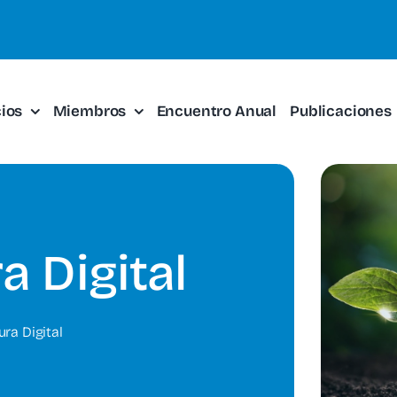
cios
Miembros
Encuentro Anual
Publicaciones
a Digital
ura Digital