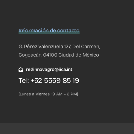
Información de contacto
G. Pérez Valenzuela 127, Del Carmen,
Coyoacán, 04100 Ciudad de México
redinnovagro@iica.int
Tel: +52 5559 85 19
[Lunes a Viernes : 9 AM – 6 PM]