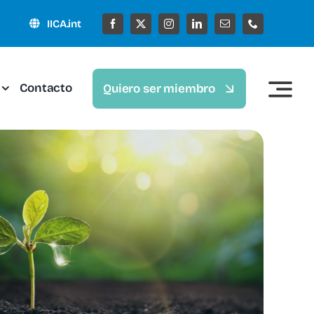
IICA.int
Contacto
Quiero ser miembro