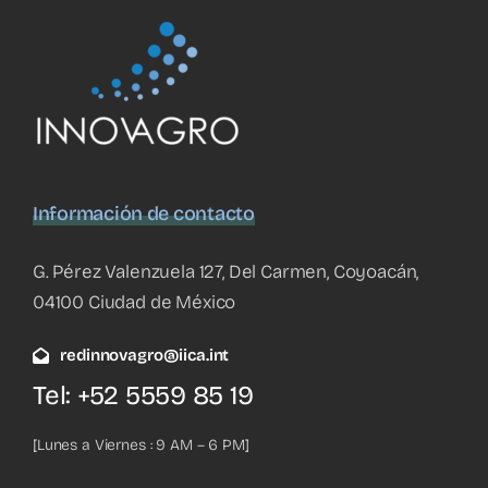
Información de contacto
G. Pérez Valenzuela 127, Del Carmen, Coyoacán,
04100 Ciudad de México
redinnovagro@iica.int
Tel: +52 5559 85 19
[Lunes a Viernes : 9 AM – 6 PM]