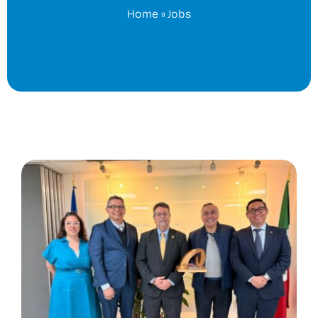
Home
»
Jobs