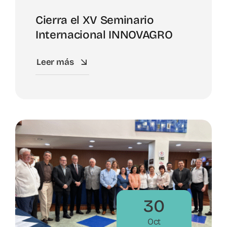
Cierra el XV Seminario
Internacional INNOVAGRO
Leer más
30
Oct