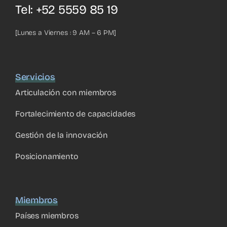
Tel: +52 5559 85 19
[Lunes a Viernes : 9 AM – 6 PM]
Servicios
Articulación con miembros
Fortalecimiento de capacidades
Gestión de la innovación
Posicionamiento
Miembros
Países miembros